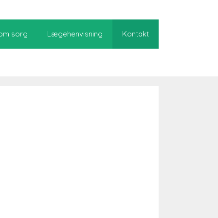
 om sorg
Lægehenvisning
Kontakt