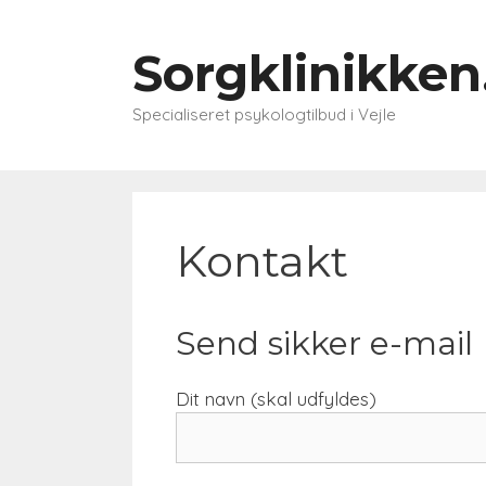
Hop
til
Sorgklinikken
indhold
Specialiseret psykologtilbud i Vejle
Kontakt
Send sikker e-mail
Dit navn (skal udfyldes)