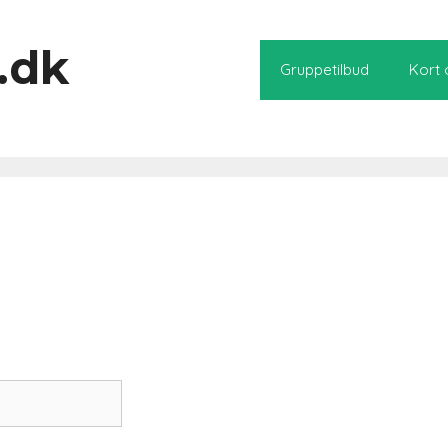
.dk
Gruppetilbud
Kort